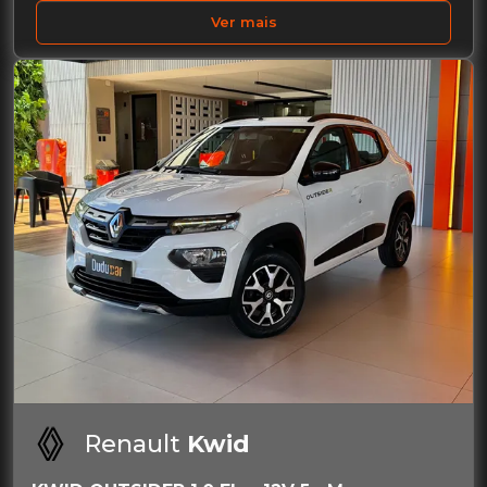
Ver mais
Renault
Kwid