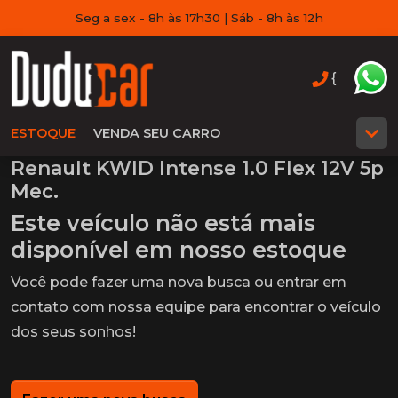
Seg a sex - 8h às 17h30 | Sáb - 8h às 12h
{
ESTOQUE
VENDA SEU CARRO
Renault KWID Intense 1.0 Flex 12V 5p
Mec.
Este veículo não está mais
disponível em nosso estoque
Você pode fazer uma nova busca ou entrar em
contato com nossa equipe para encontrar o veículo
dos seus sonhos!