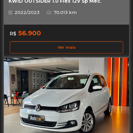
KWID OUTSIDER 1.0 Flex 12V 5p Mec.
2022/2023
70.013 km
56.900
R$
Ver mais