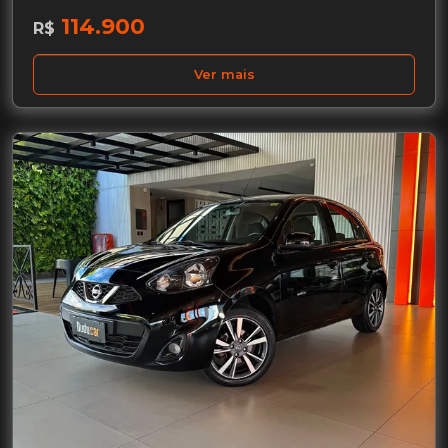
114.900
R$
Ver mais