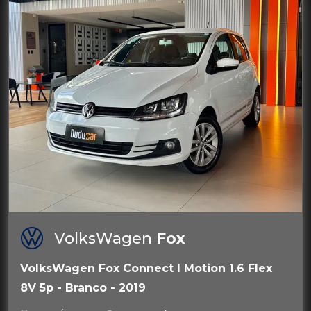
VolksWagen
Fox
VolksWagen Fox Connect I Motion 1.6 Flex
8V 5p - Branco - 2019