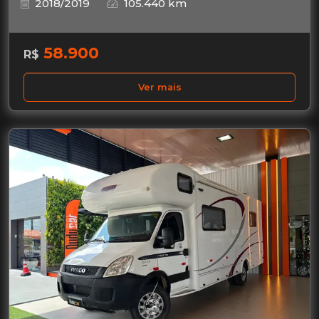
2018/2019
105.440 km
58.900
R$
Ver mais