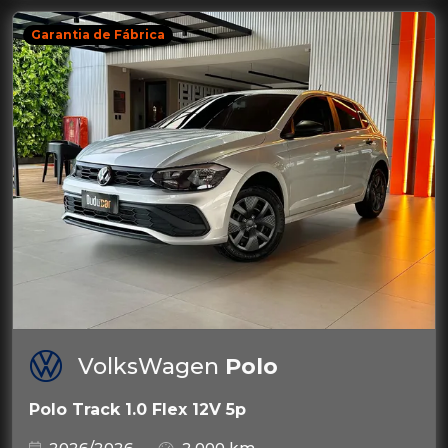
Garantia de Fábrica
VolksWagen
Polo
Polo Track 1.0 Flex 12V 5p
2026/2026
2.000 km