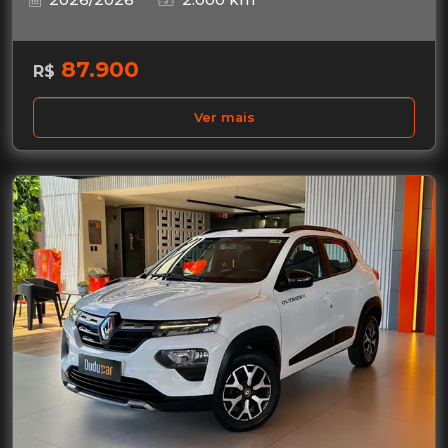
87.900
R$
Ver mais