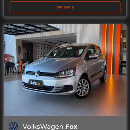
Ver mais
VolksWagen
Fox