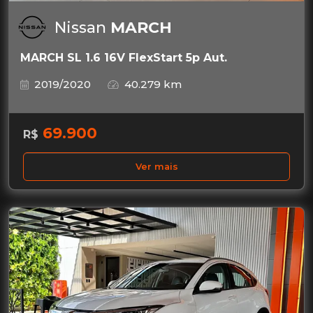
Nissan
MARCH
MARCH SL 1.6 16V FlexStart 5p Aut.
2019/2020
40.279 km
69.900
R$
Ver mais