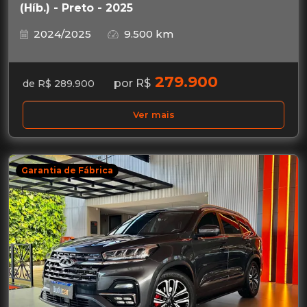
(Híb.) - Preto - 2025
2024/2025
9.500 km
279.900
por R$
de R$ 289.900
Ver mais
Garantia de Fábrica