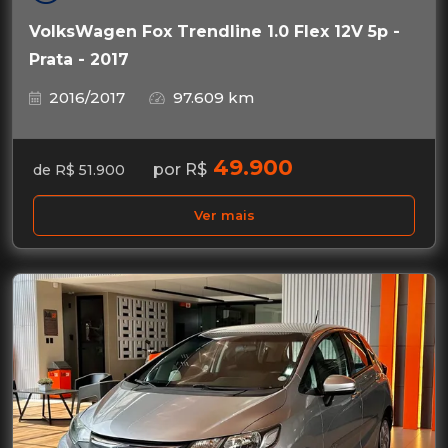
VolksWagen Fox Trendline 1.0 Flex 12V 5p -
Prata - 2017
2016/2017
97.609 km
49.900
por R$
de R$ 51.900
Ver mais