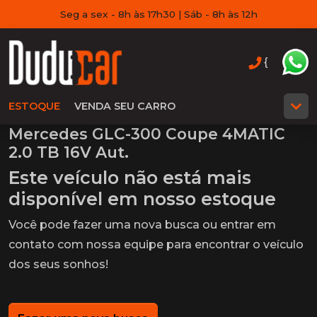
Seg a sex - 8h às 17h30 | Sáb - 8h às 12h
{
ESTOQUE
VENDA SEU CARRO
Mercedes GLC-300 Coupe 4MATIC
2.0 TB 16V Aut.
Este veículo não está mais
disponível em nosso estoque
Você pode fazer uma nova busca ou entrar em
contato com nossa equipe para encontrar o veículo
dos seus sonhos!